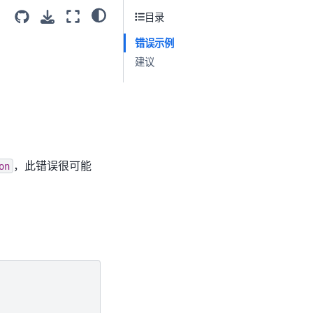
目录
错误示例
建议
，此错误很可能
on