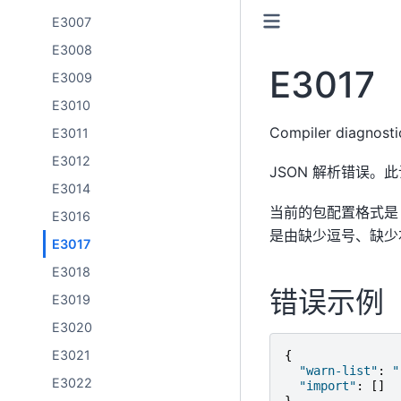
E3007
E3008
E3017
E3009
E3010
Compiler diagnost
E3011
E3012
JSON 解析错误。
E3014
当前的包配置格式
E3016
是由缺少逗号、缺少右
E3017
E3018
错误示例
E3019
E3020
E3021
{
"warn-list"
:
"
E3022
"import"
:
[]