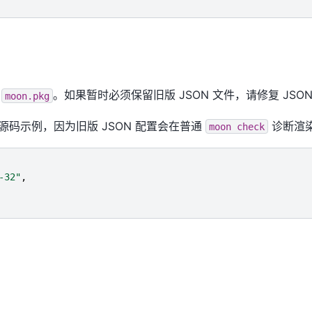
到
。如果暂时必须保留旧版 JSON 文件，请修复 JSO
moon.pkg
源码示例，因为旧版 JSON 配置会在普通
诊断渲
moon
check
-32"
,