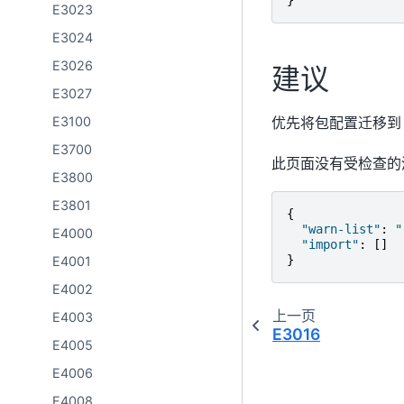
}
E3023
E3024
E3026
建议
E3027
优先将包配置迁移
E3100
E3700
此页面没有受检查的
E3800
E3801
{
"warn-list"
:
"
E4000
"import"
:
[]
}
E4001
E4002
上一页
E4003
E3016
E4005
E4006
E4008