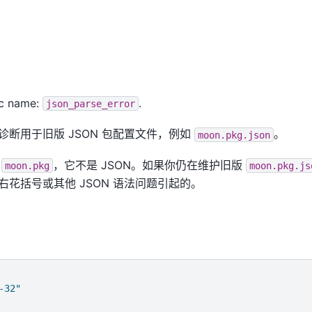
ic name:
.
json_parse_error
此诊断用于旧版 JSON 包配置文件，例如
。
moon.pkg.json
是
，它不是 JSON。如果你仍在维护旧版
moon.pkg
moon.pkg.js
花括号或其他 JSON 语法问题引起的。
-32"